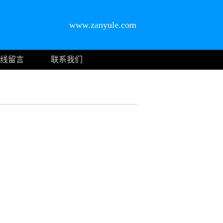
www.zanyule.com
线留言
联系我们