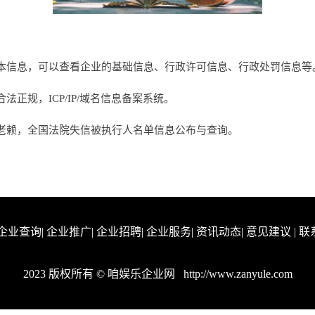
本信息，可以查看企业的基础信息、行政许可信息、行政处罚信息等
正规，ICP/IP/域名信息备案系统。
老赖，全国法院失信被执行人名单信息公布与查询。
企业查询
|
企业推广
|
企业招聘
|
企业服务
|
资讯动态
|
意见建议
|
联
2023 版权所有 © 咱娱乐企业网
http://www.zanyule.com